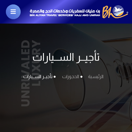
تأجيــر الســيارات
الرئيسية
الحجوزات
تأجيــر الســيارات