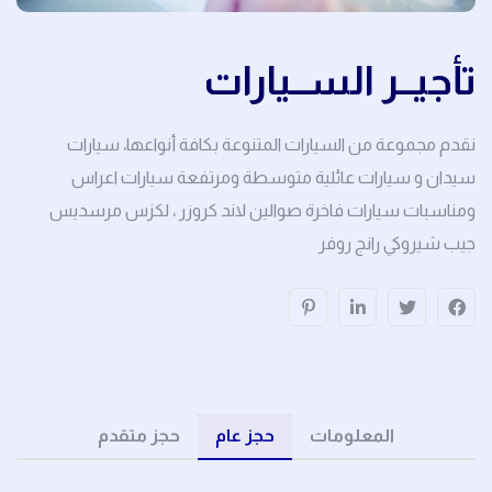
تأجيــر الســيارات
نقدم مجموعة من السيارات المتنوعة بكافة أنواعها، سيارات
سيدان و سيارات عائلية متوسطة ومرتفعة سيارات اعراس
ومناسبات سيارات فاخرة صوالين لاند كروزر ، لكزس مرسديس
جيب شيروكي رانج روفر
الرئيسية
المعلومات
حجز عام
حجز متقدم
من نحن