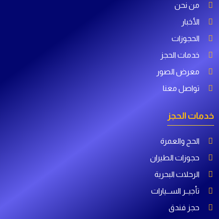
من نحن
الأخبار
الحجوزات
خدمات الحجز
معرض الصور
تواصل معنا
خدمات الحجز
الحج والعمرة
حجوزات الطيران
الرحلات البحرية
تأجيــر الســيارات
حجز فندق