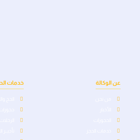
عن الوكالة
خدمات الح
من نحن
الحج وا
الأخبار
حجوزات 
الحجوزات
الرحلات 
خدمات الحجز
تأجيــر ا