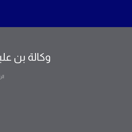
وكالة بن علي
الر