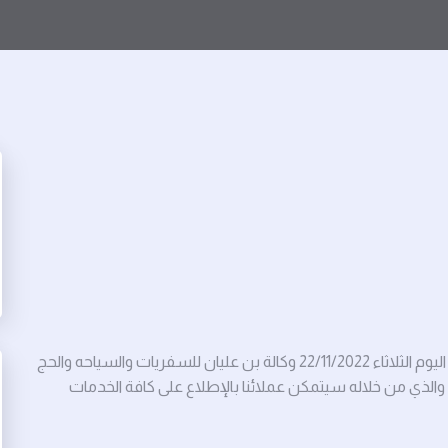
في ظل التطور التكنلوجيي الرقمي الذي يشهده العالم دشنت اليوم الثلاثاء 22/11/2022 وكالة بن عليان للسفريات والسياحه والحج
والذي من خلاله سيتمكن عملائنا بالإطلاع على كافة الخدمات